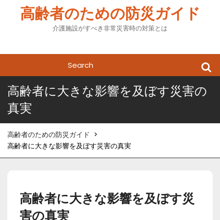
Skip
高齢者のための防災ガイド
to
content
介護施設がすべき非常災害時の対策とは
Search
for:
高齢者に大きな影響を及ぼす災害の
真実
高齢者のための防災ガイド
>
高齢者に大きな影響を及ぼす災害の真実
高齢者に大きな影響を及ぼす災
害の真実