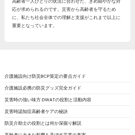
高齢者一人ひとりの状況に合わせた、きめ細やかな対
応が求められるのです。災害から高齢者を守るため
に、私たち社会全体での理解と支援がこれまで以上に
重要となっています。
他の記事はこちら
介護施設向け防災BCP策定の要点ガイド
介護施設必携の防災グッズ完全ガイド
災害時の強い味方 DWATの役割と活動内容
災害時認知症高齢者ケアの秘訣
防災介助士の役割とは何か深掘り解説
高齢者に大きな影響を及ぼす災害の真実