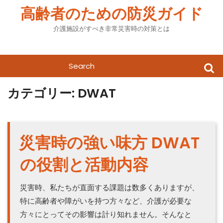
Skip
高齢者のための防災ガイド
to
content
介護施設がすべき非常災害時の対策とは
Search
for:
カテゴリー:
DWAT
災害時の強い味方 DWAT
の役割と活動内容
災害時、私たちが直面する課題は数多くありますが、
特に高齢者や障がいを持つ方々など、介護が必要な
方々にとってその影響は計り知れません。そんなと