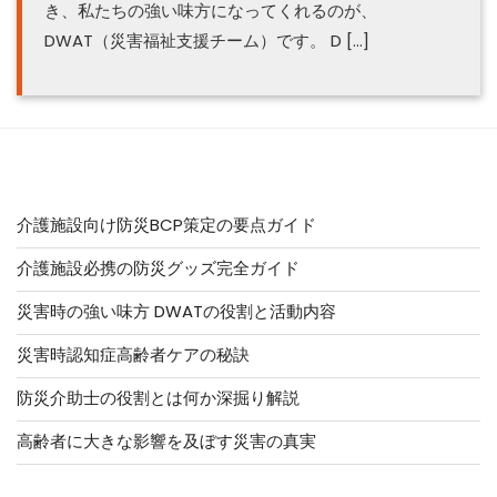
き、私たちの強い味方になってくれるのが、
DWAT（災害福祉支援チーム）です。 D […]
他の記事はこちら
介護施設向け防災BCP策定の要点ガイド
介護施設必携の防災グッズ完全ガイド
災害時の強い味方 DWATの役割と活動内容
災害時認知症高齢者ケアの秘訣
防災介助士の役割とは何か深掘り解説
高齢者に大きな影響を及ぼす災害の真実