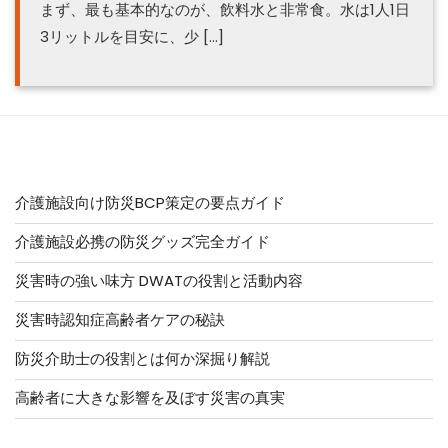
まず、最も基本的なのが、飲料水と非常食。水は1人1日
3リットルを目安に、少 […]
他の記事はこちら
介護施設向け防災BCP策定の要点ガイド
介護施設必携の防災グッズ完全ガイド
災害時の強い味方 DWATの役割と活動内容
災害時認知症高齢者ケアの秘訣
防災介助士の役割とは何か深掘り解説
高齢者に大きな影響を及ぼす災害の真実