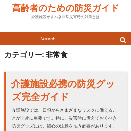
Skip
高齢者のための防災ガイド
to
content
介護施設がすべき非常災害時の対策とは
Search
for:
カテゴリー:
非常食
介護施設必携の防災グッ
ズ完全ガイド
介護施設では、日頃からさまざまなリスクに備えるこ
とが非常に重要です。特に、災害時に備えておくべき
防災グッズには、細心の注意を払う必要があります。